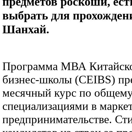
предметов роскоши, ест
выбрать для прохожде
Шанхай.
Программа МВА Китайско
бизнес-школы
(CEIBS) пр
месячный курс по общему
специализациями в маркет
предпринимательстве. Ст