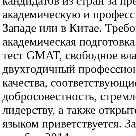
кандидатов из стран за п
академическую и професс
Западе или в Китае. Треб
академическая подготовка,
тест GMAT, свободное вл
двухгодичный профессио
качества, соответствующ
добросовестность, стремл
лидерству, а также откры
языком приветствуется. З