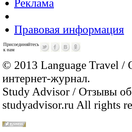
Реклама
Правовая информация
Присоединяйтесь
к нам
© 2013 Language Travel / 
интернет-журнал.
Study Advisor / Отзывы о
studyadvisor.ru All rights r