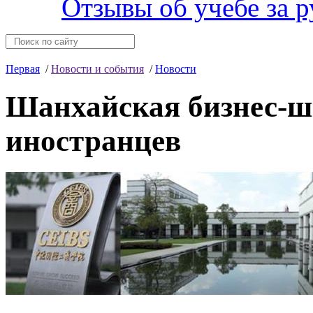
Отзывы об учебе за 
Первая
/
Новости и события
/
Новости
Шанхайская бизнес-ш
иностранцев