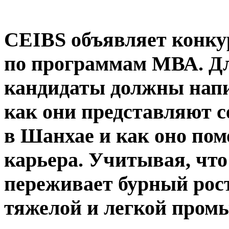
CEIBS объявляет конку
по программам МВА. Дл
кандидаты должны написа
как они представляют 
в Шанхае и как оно по
карьера. Учитывая, чт
переживает бурный рост 
тяжелой и легкой пром