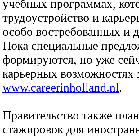
учебных программах, кот
трудоустройство и карьер
особо востребованных и 
Пока специальные предло
формируются, но уже се
карьерных возможностях 
www.careerinholland.nl
.
Правительство также пла
стажировок для иностранн