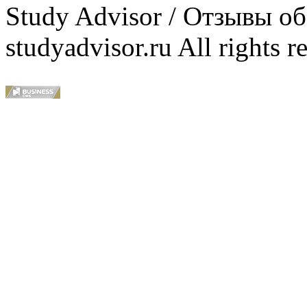
Study Advisor / Отзывы о
studyadvisor.ru All rights r